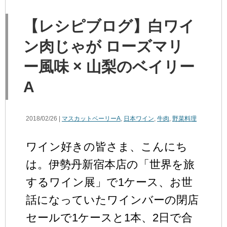
【レシピブログ】白ワイ
ン肉じゃが ローズマリ
ー風味 × 山梨のベイリー
A
2018/02/26 |
マスカットベーリーA
,
日本ワイン
,
牛肉
,
野菜料理
ワイン好きの皆さま、こんにち
は。伊勢丹新宿本店の「世界を旅
するワイン展」で1ケース、お世
話になっていたワインバーの閉店
セールで1ケースと1本、2日で合