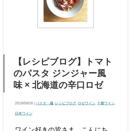
【レシピブログ】トマト
のパスタ ジンジャー風
味 × 北海道の辛口ロゼ
2018/09/26 |
パスタ・麺
,
レシピブログ
,
ロゼワイン
,
十勝ワイン
,
日本ワイン
ワイン好きの皆さま、こんにち