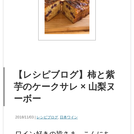
【レシピブログ】柿と紫
芋のケークサレ × 山梨ヌ
ーボー
2018/11/03 |
レシピブログ
,
日本ワイン
ワイン好きの皆さま、こんにち