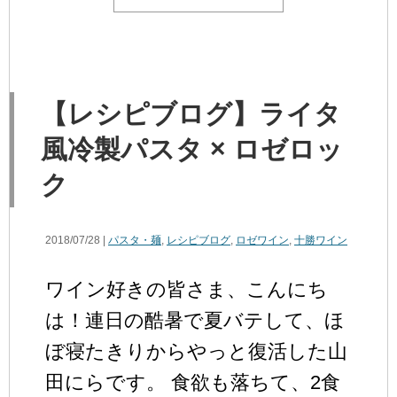
【レシピブログ】ライタ
風冷製パスタ × ロゼロッ
ク
2018/07/28 |
パスタ・麺
,
レシピブログ
,
ロゼワイン
,
十勝ワイン
ワイン好きの皆さま、こんにち
は！連日の酷暑で夏バテして、ほ
ぼ寝たきりからやっと復活した山
田にらです。 食欲も落ちて、2食