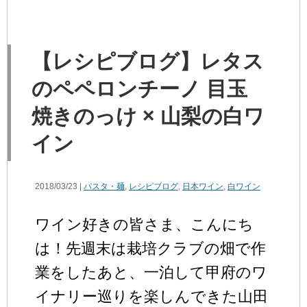
【レシピブログ】レタス
のペペロンチーノ 目玉
焼きのっけ × 山梨の白ワ
イン
2018/03/23 |
パスタ・麺
,
レシピブログ
,
日本ワイン
,
白ワイン
ワイン好きの皆さま、こんにち
は！先週末は栽培クラブの畑で作
業をしたあと、一泊して甲府のワ
イナリー巡りを楽しんできた山田