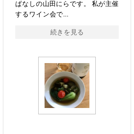
ぱなしの山田にらです。 私が主催
するワイン会で...
続きを見る