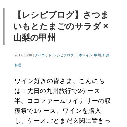
【レシピブログ】さつま
いもとたまごのサラダ ×
山梨の甲州
2017/11/30 |
ダイエット
,
レシピブログ
,
日本ワイン
,
甲州
,
野菜
料理
ワイン好きの皆さま、こんにち
は！先日の九州旅行で2ケース
半、ココファームワイナリーの収
穫祭で1ケース、ワインを購入
し、ケースごとまだ玄関に置きっ