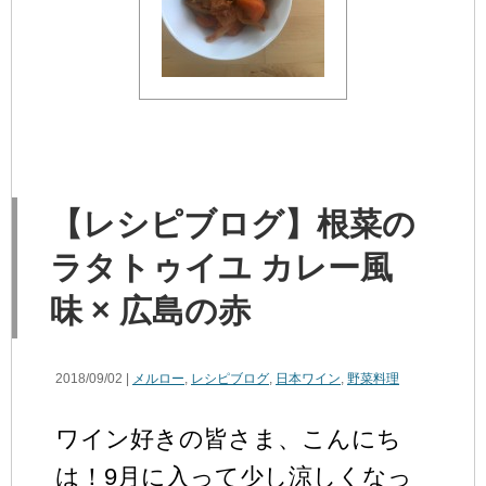
【レシピブログ】根菜の
ラタトゥイユ カレー風
味 × 広島の赤
2018/09/02 |
メルロー
,
レシピブログ
,
日本ワイン
,
野菜料理
ワイン好きの皆さま、こんにち
は！9月に入って少し涼しくなっ