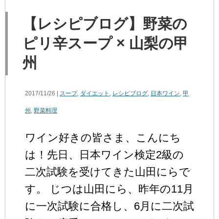
【レシピブログ】野菜の
ピリ辛スープ × 山梨の甲
州
2017/11/26 |
スープ
,
ダイエット
,
レシピブログ
,
日本ワイン
,
甲
州
,
野菜料理
ワイン好きの皆さま、こんにち
は！先日、日本ワイン検定2級の
二次試験を受けてきた山田にらで
す。 じつは山田にら、昨年の11月
に一次試験に合格し、6月に二次試