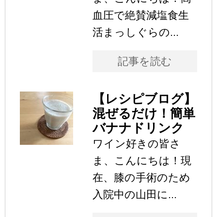
血圧で絶賛減塩食生
活まっしぐらの...
記事を読む
【レシピブログ】
混ぜるだけ！簡単
バナナドリンク
ワイン好きの皆さ
ま、こんにちは！現
在、膝の手術のため
入院中の山田に...