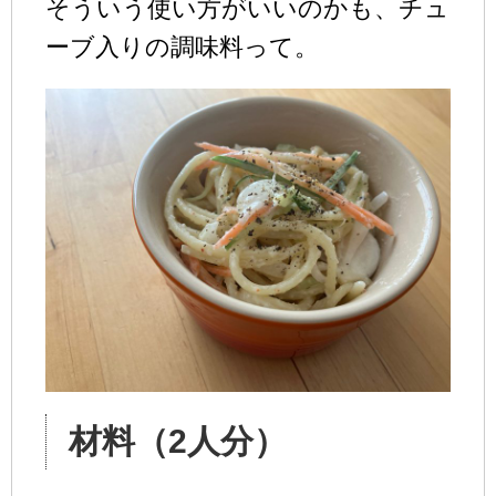
そういう使い方がいいのかも、チュ
ーブ入りの調味料って。
材料（2人分）