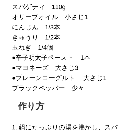
スパゲティ 110g
オリーブオイル 小さじ1
にんじん 1/3本
きゅうり 1/2本
玉ねぎ 1/4個
●辛子明太子ペースト 1本
●マヨネーズ 大さじ3
●プレーンヨーグルト 大さじ1
ブラックペッパー 少々
作り方
1. 鍋にたっぷりの湯を沸かし、スパ