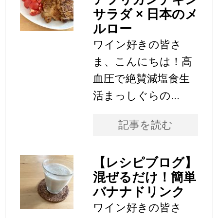
サラダ × 日本のメ
ルロー
ワイン好きの皆さ
ま、こんにちは！高
血圧で絶賛減塩食生
活まっしぐらの...
記事を読む
【レシピブログ】
混ぜるだけ！簡単
バナナドリンク
ワイン好きの皆さ