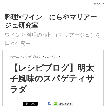
About
料理×ワイン にらやマリアー
ジュ研究室
ワインと料理の相性（マリアージュ）を
日々研究中
ホーム
>
レシピブログ
>
スパイス
>
【レシピブログ】明太
子風味のスパゲティサ
ラダ