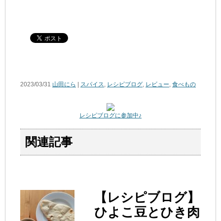
2023/03/31
山田にら
|
スパイス
,
レシピブログ
,
レビュー
,
食べもの
レシピブログに参加中♪
関連記事
【レシピブログ】
ひよこ豆とひき肉