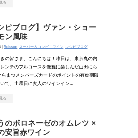
見る
シピブログ】ヴァン・ショー
モン風味
6 |
Boisson
,
スーパー＆コンビニワイン
,
レシピブログ
好きの皆さま、こんにちは！昨日は、東京丸の内
フレンチのフルコースを優雅に楽しんだ山田にら
ひらまつメンバーズカードのポイントの有効期限
いて、土曜日に友人のワインイン...
見る
うのボロネーゼのオムレツ ×
の安旨赤ワイン