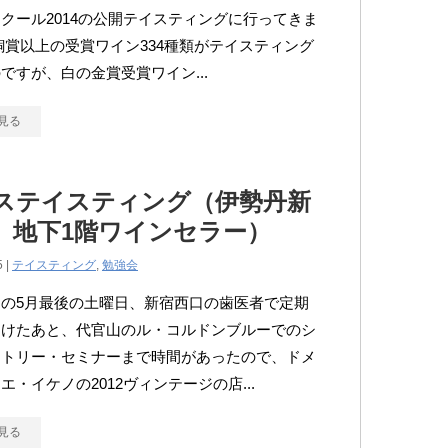
クール2014の公開テイスティングに行ってきま
銅賞以上の受賞ワイン334種類がテイスティング
ですが、白の金賞受賞ワイン...
見る
ステイスティング（伊勢丹新
 地下1階ワインセラー）
5 |
テイスティング
,
勉強会
えの5月最後の土曜日、新宿西口の歯医者で定期
受けたあと、代官山のル・コルドンブルーでのシ
ュトリー・セミナーまで時間があったので、ドメ
エ・イケノの2012ヴィンテージの店...
見る