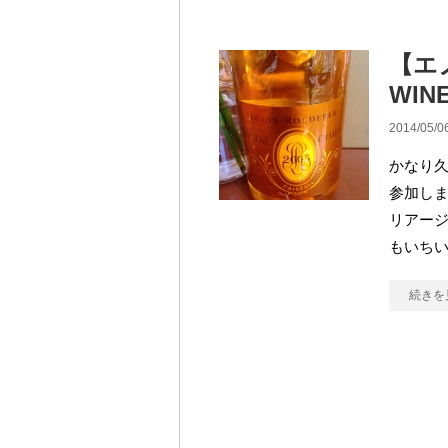
【エノ
WINE
2014/05/0
かなり
参加しま
リアー
もいちい
続きを