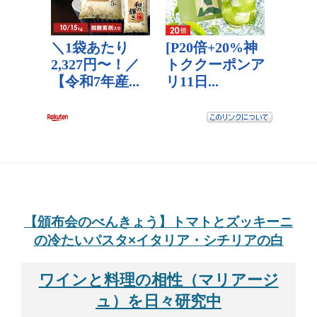
【頒布会のべんきょう】トマトとズッキーニ
の冷たいパスタ×イタリア・シチリアの白
ワインと料理の相性（マリアージ
ュ）を日々研究中