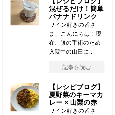
【レシピブログ】
混ぜるだけ！簡単
バナナドリンク
ワイン好きの皆さ
ま、こんにちは！現
在、膝の手術のため
入院中の山田に...
記事を読む
【レシピブログ】
夏野菜のキーマカ
レー × 山梨の赤
ワイン好きの皆さ