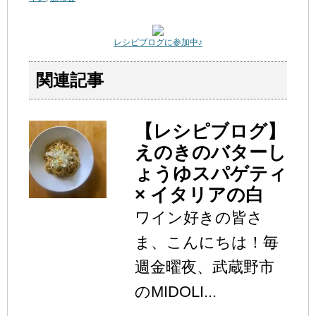
レシピブログに参加中♪
関連記事
【レシピブログ】
えのきのバターし
ょうゆスパゲティ
× イタリアの白
ワイン好きの皆さ
ま、こんにちは！毎
週金曜夜、武蔵野市
のMIDOLI...