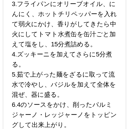
3.フライパンにオリーブオイル、に
んにく、ホットチリペッパーを入れ
て弱火にかけ、香りがしてきたら中
火にしてトマト水煮缶を缶汁ごと加
えて塩をし、15分煮詰める。
4.ズッキーニを加えてさらに5分煮
る。
5.茹で上がった麺をざるに取って流
水で冷やし、バジルを加えて全体を
混ぜ、器に盛る。
6.4のソースをかけ、削ったパルミ
ジャーノ・レッジャーノをトッピン
グして出来上がり。