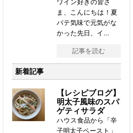
ワイン好きの皆さ
ま、こんにちは！夏
バテ気味で元気がな
かった先日、イ...
記事を読む
新着記事
【レシピブログ】
明太子風味のスパ
ゲティサラダ
ハウス食品から「辛
子明太子ペースト」