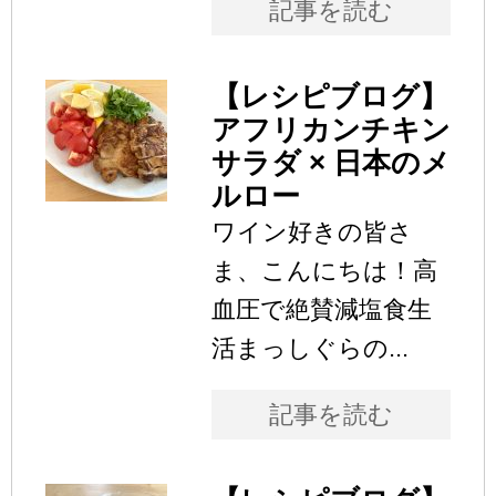
記事を読む
【レシピブログ】
アフリカンチキン
サラダ × 日本のメ
ルロー
ワイン好きの皆さ
ま、こんにちは！高
血圧で絶賛減塩食生
活まっしぐらの...
記事を読む