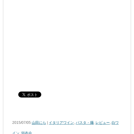
2015/07/05
山田にら
|
イタリアワイン
,
パスタ・麺
,
レビュー
,
白ワ
イン
,
頒布会