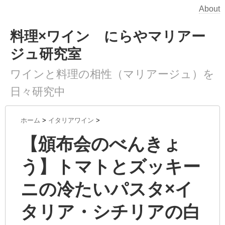
About
料理×ワイン にらやマリアー
ジュ研究室
ワインと料理の相性（マリアージュ）を
日々研究中
ホーム
>
イタリアワイン
>
【頒布会のべんきょ
う】トマトとズッキー
ニの冷たいパスタ×イ
タリア・シチリアの白