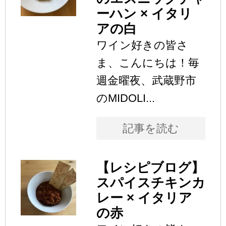
ーハン × イタリ
アの白
ワイン好きの皆さ
ま、こんにちは！毎
週金曜夜、武蔵野市
のMIDOLI...
記事を読む
【レシピブログ】
スパイスチキンカ
レー × イタリア
の赤