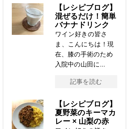
【レシピブログ】
混ぜるだけ！簡単
バナナドリンク
ワイン好きの皆さ
ま、こんにちは！現
在、膝の手術のため
入院中の山田に...
記事を読む
【レシピブログ】
夏野菜のキーマカ
レー × 山梨の赤