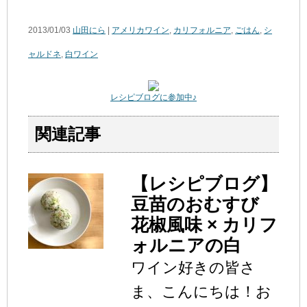
2013/01/03
山田にら
|
アメリカワイン
,
カリフォルニア
,
ごはん
,
シ
ャルドネ
,
白ワイン
レシピブログに参加中♪
関連記事
【レシピブログ】
豆苗のおむすび
花椒風味 × カリフ
ォルニアの白
ワイン好きの皆さ
ま、こんにちは！お