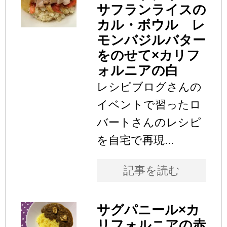
サフランライスの
カル・ボウル レ
モンバジルバター
をのせて×カリフ
ォルニアの白
レシピブログさんの
イベントで習ったロ
バートさんのレシピ
を自宅で再現...
記事を読む
サグパニール×カ
リフォルニアの赤