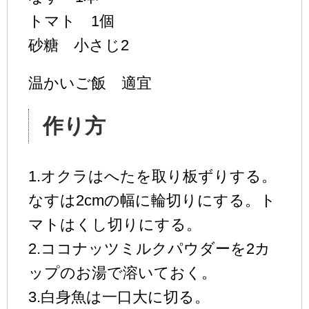
トマト 1個
砂糖 小さじ2
温かいご飯 適宜
作り方
1.オクラはへたを取り板ずりする。
なすは2cmの幅に輪切りにする。ト
マトはくし切りにする。
2.ココナッツミルクパウダーを2カ
ップのお湯で溶いておく。
3.白身魚は一口大に切る。