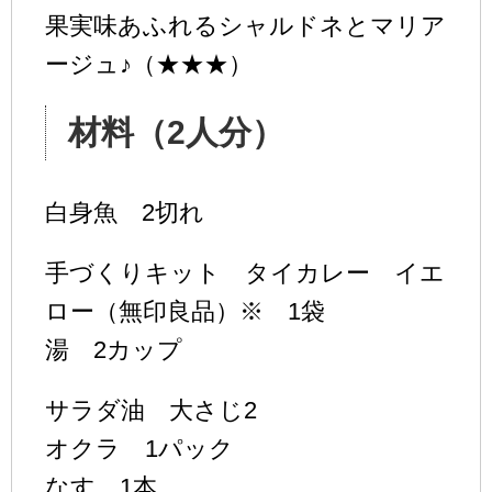
果実味あふれるシャルドネとマリア
ージュ♪（★★★）
材料（2人分）
白身魚 2切れ
手づくりキット タイカレー イエ
ロー（無印良品）※ 1袋
湯 2カップ
サラダ油 大さじ2
オクラ 1パック
なす 1本