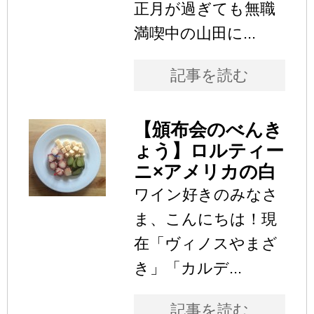
正月が過ぎても無職
満喫中の山田に...
記事を読む
【頒布会のべんき
ょう】ロルティー
ニ×アメリカの白
ワイン好きのみなさ
ま、こんにちは！現
在「ヴィノスやまざ
き」「カルデ...
記事を読む