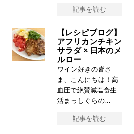
記事を読む
【レシピブログ】
アフリカンチキン
サラダ × 日本のメ
ルロー
ワイン好きの皆さ
ま、こんにちは！高
血圧で絶賛減塩食生
活まっしぐらの...
記事を読む