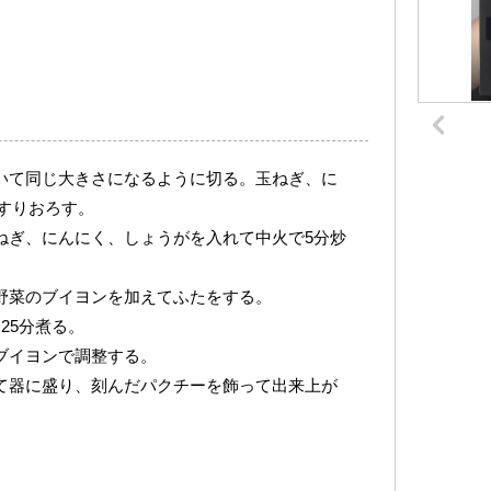
むいて同じ大きさになるように切る。玉ねぎ、に
すりおろす。
玉ねぎ、にんにく、しょうがを入れて中火で5分炒
、野菜のブイヨンを加えてふたをする。
25分煮る。
ブイヨンで調整する。
せて器に盛り、刻んだパクチーを飾って出来上が