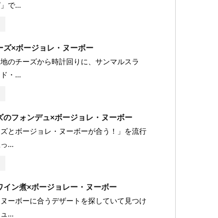
で...
ーズ×ボージョレ・ヌーボー
生地のチーズから時計回りに、サンマルスラ
・...
ズのフォンデュ×ボージョレ・ヌーボー
ーズとボージョレ・ヌーボーが合う！」を流行
...
ワイン煮×ボージョレー・ヌーボー
・ヌーボーに合うデザートを探していて見つけ
...