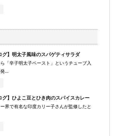
ログ】明太子風味のスパゲティサラダ
から「辛子明太子ペースト」というチューブ入
...
ログ】ひよこ豆とひき肉のスパイスカレー
レー界で有名な印度カリー子さんが監修したと