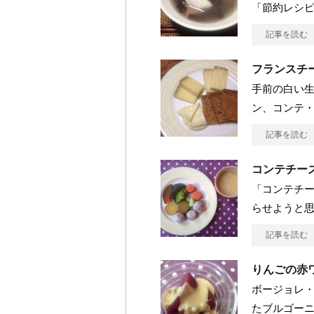
「節約レシピ」
記事を読む
フランスチ
手前の白い
ン、コンテ・ド
記事を読む
コンテチー
「コンテチ
らせようと思っ
記事を読む
りんごの赤
ボージョレ
たブルゴーニュ