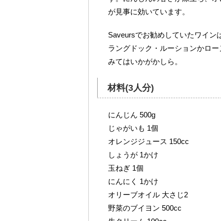
が見事に効いています。
Saveursでお勧めしていたワ
ラングドック・ルーションかロー
みてはいかがかしら。
材料(3人分)
にんじん 500g
じゃがいも 1個
オレンジジュース 150cc
しょうが 1かけ
玉ねぎ 1個
にんにく 1かけ
オリーブオイル 大さじ2
野菜のブイヨン 500cc