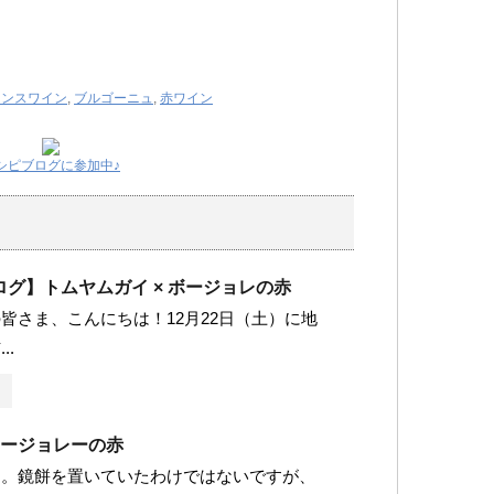
ランスワイン
,
ブルゴーニュ
,
赤ワイン
シピブログに参加中♪
グ】トムヤムガイ × ボージョレの赤
皆さま、こんにちは！12月22日（土）に地
..
ボージョレーの赤
き。鏡餅を置いていたわけではないですが、