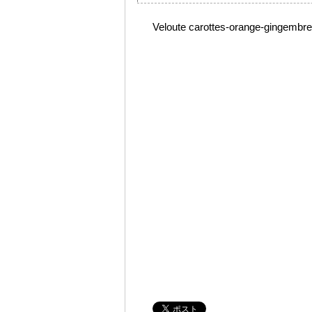
Veloute carottes-orange-gingembr