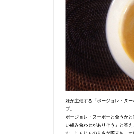
妹が主催する「ボージョレ・ヌー
プ。
ボージョレ・ヌーボーと合うかと
い組み合わせがありそう」と答え
す。にんじんの甘さが際立ち、オ