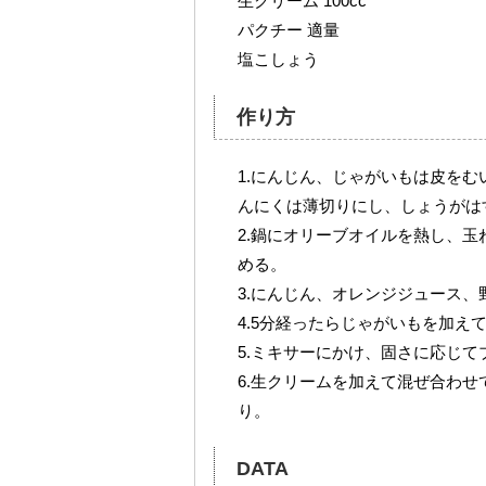
生クリーム 100cc
パクチー 適量
塩こしょう
作り方
1.にんじん、じゃがいもは皮を
んにくは薄切りにし、しょうがは
2.鍋にオリーブオイルを熱し、
める。
3.にんじん、オレンジジュース
4.5分経ったらじゃがいもを加えて
5.ミキサーにかけ、固さに応じて
6.生クリームを加えて混ぜ合わ
り。
DATA