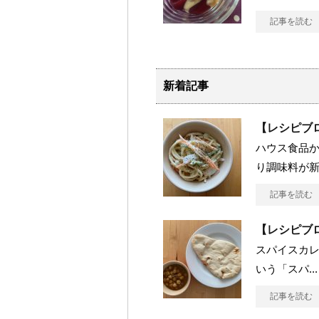
記事を読む
新着記事
【レシピブ
ハウス食品
り調味料が新発
記事を読む
【レシピブ
スパイスカ
いう「スパ...
記事を読む