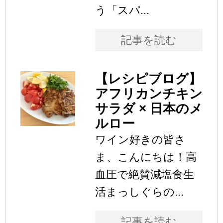
う「スパ...
記事を読む
【レシピブログ】
アフリカンチキン
サラダ × 日本のメ
ルロー
ワイン好きの皆さ
ま、こんにちは！高
血圧で絶賛減塩食生
活まっしぐらの...
記事を読む