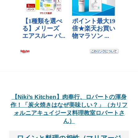
【Niki’s Kitchen】肉奉行、ロバートの渾身
作！「炭火焼きはなぜ美味しい？」（カリフ
ォルニアキュイジーヌ料理教室ロバートさ
ん）