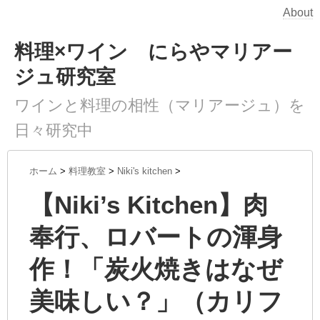
About
料理×ワイン にらやマリアー
ジュ研究室
ワインと料理の相性（マリアージュ）を
日々研究中
ホーム
>
料理教室
>
Niki's kitchen
>
【Niki’s Kitchen】肉
奉行、ロバートの渾身
作！「炭火焼きはなぜ
美味しい？」（カリフ