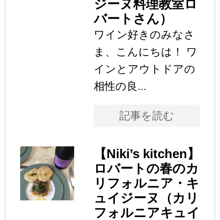
ジーヌ料理教室ロ
バートさん）
ワイン好きのみなさ
ま、こんにちは！ ワ
インとアウトドアの
相性の良...
記事を読む
【Niki’s kitchen】
ロバートの春のカ
リフォルニア・キ
ュイジーヌ（カリ
フォルニアキュイ