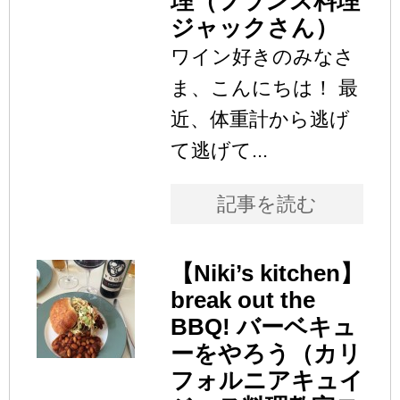
理（フランス料理
ジャックさん）
ワイン好きのみなさ
ま、こんにちは！ 最
近、体重計から逃げ
て逃げて...
記事を読む
【Niki’s kitchen】
break out the
BBQ! バーベキュ
ーをやろう（カリ
フォルニアキュイ