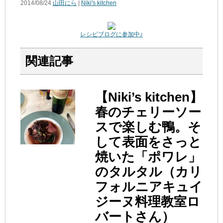
2014/08/24
山田にら
|
Niki's kitchen
レシピブログに参加中♪
関連記事
【Niki’s kitchen】
春のチェリーソー
スで楽しむ鴨。そ
して表面をさっと
焼いた「ポワレ」
のタルタル（カリ
フォルニアキュイ
ジーヌ料理教室ロ
バートさん）