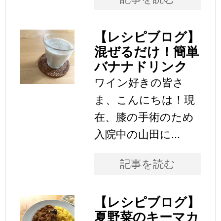
【レシピブログ】
混ぜるだけ！簡単
バナナドリンク
ワイン好きの皆さ
ま、こんにちは！現
在、膝の手術のため
入院中の山田に...
記事を読む
【レシピブログ】
夏野菜のキーマカ