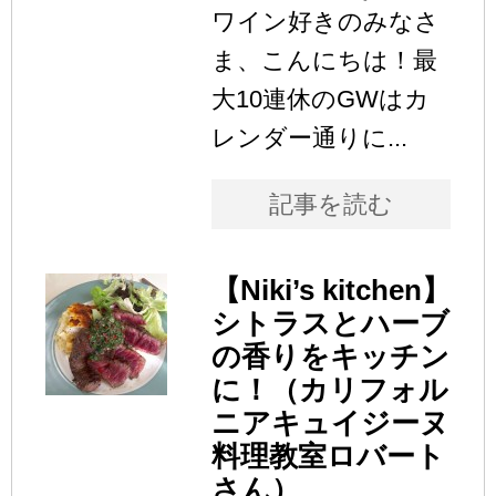
ワイン好きのみなさ
ま、こんにちは！最
大10連休のGWはカ
レンダー通りに...
記事を読む
【Niki’s kitchen】
シトラスとハーブ
の香りをキッチン
に！（カリフォル
ニアキュイジーヌ
料理教室ロバート
さん）