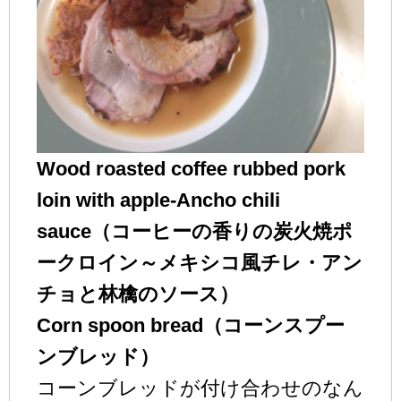
Wood roasted coffee rubbed pork
loin with apple-Ancho chili
sauce（コーヒーの香りの炭火焼ポ
ークロイン～メキシコ風チレ・アン
チョと林檎のソース）
Corn spoon bread（コーンスプー
ンブレッド）
コーンブレッドが付け合わせのなん