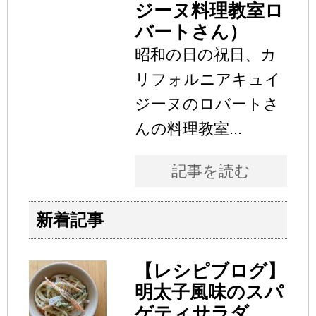
ジーヌ料理教室ロ
バートさん）
昭和の日の祝日、カ
リフォルニアキュイ
ジーヌのロバートさ
んの料理教室...
記事を読む
新着記事
【レシピブログ】
明太子風味のスパ
ゲティサラダ