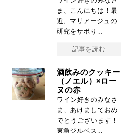
ワイン好きのみなさ
ま、こんにちは！最
近、マリアージュの
研究をサボり...
記事を読む
酒飲みのクッキー
（ノエル）×ロー
ヌの赤
ワイン好きのみなさ
ま、あけましておめ
でとうございます！
東急ジルベス...