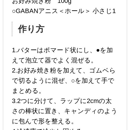
お好み焼き粉 100g
○GABANアニス＜ホール＞ 小さじ1
作り方
1.バターはポマード状にし、●を加
えて泡立て器でよく混ぜる。
2.お好み焼き粉を加えて、ゴムベら
で切るように混ぜ、○を加えて手で
まとめる。
3.2つに分けて、ラップに2cmの太
さの棒状に置き、キャンディのよう
に包んで形を整える。