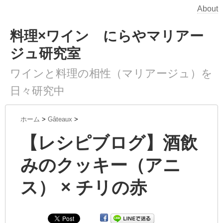
About
料理×ワイン にらやマリアー
ジュ研究室
ワインと料理の相性（マリアージュ）を
日々研究中
ホーム
>
Gâteaux
>
【レシピブログ】酒飲
みのクッキー（アニ
ス） × チリの赤