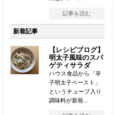
記事を読む
新着記事
【レシピブログ】
明太子風味のスパ
ゲティサラダ
ハウス食品から「辛
子明太子ペースト」
というチューブ入り
調味料が新発...