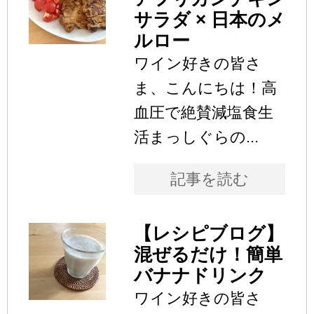
サラダ × 日本のメ
ルロー
ワイン好きの皆さ
ま、こんにちは！高
血圧で絶賛減塩食生
活まっしぐらの...
記事を読む
【レシピブログ】
混ぜるだけ！簡単
バナナドリンク
ワイン好きの皆さ