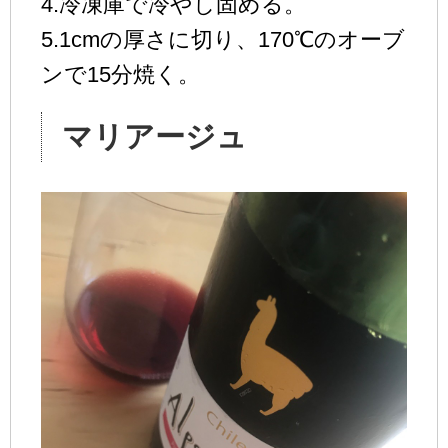
4.冷凍庫で冷やし固める。
5.1cmの厚さに切り、170℃のオーブ
ンで15分焼く。
マリアージュ