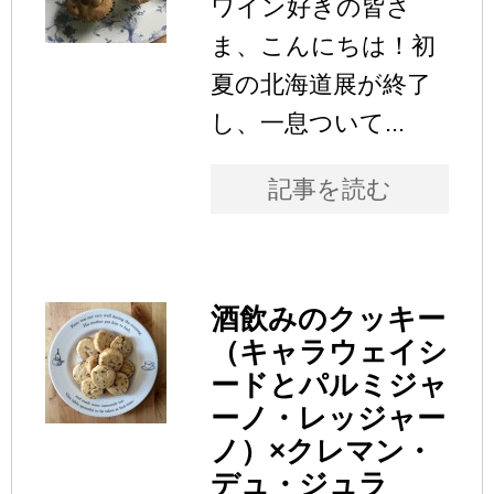
ワイン好きの皆さ
ま、こんにちは！初
夏の北海道展が終了
し、一息ついて...
記事を読む
酒飲みのクッキー
（キャラウェイシ
ードとパルミジャ
ーノ・レッジャー
ノ）×クレマン・
デュ・ジュラ