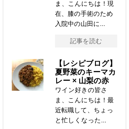
ま、こんにちは！現
在、膝の手術のため
入院中の山田に...
記事を読む
【レシピブログ】
夏野菜のキーマカ
レー × 山梨の赤
ワイン好きの皆さ
ま、こんにちは！最
近転職して、ちょっ
と忙しくなった...