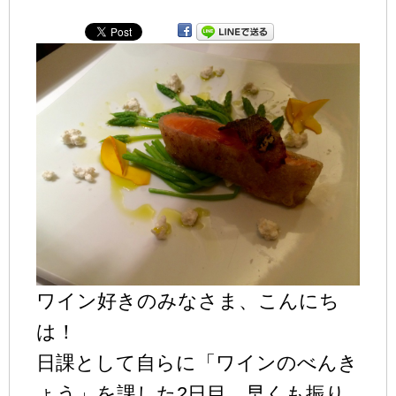
ワイン好きのみなさま、こんにち
は！
日課として自らに「ワインのべんき
ょう」を課した2日目、早くも振り