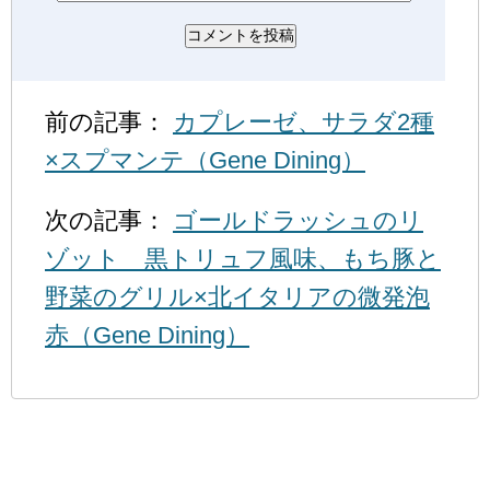
前の記事：
カプレーゼ、サラダ2種
×スプマンテ（Gene Dining）
次の記事：
ゴールドラッシュのリ
ゾット 黒トリュフ風味、もち豚と
野菜のグリル×北イタリアの微発泡
赤（Gene Dining）