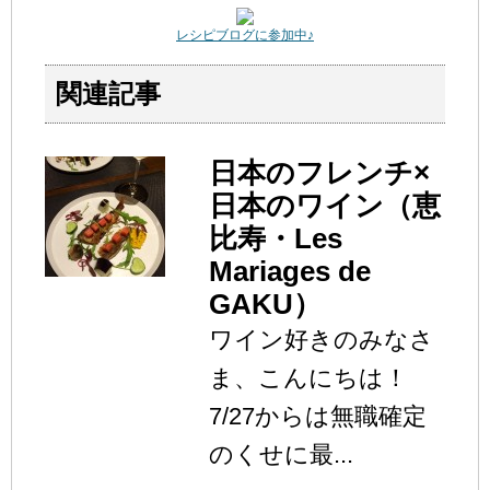
レシピブログに参加中♪
関連記事
日本のフレンチ×
日本のワイン（恵
比寿・Les
Mariages de
GAKU）
ワイン好きのみなさ
ま、こんにちは！
7/27からは無職確定
のくせに最...