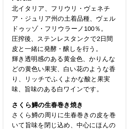
北イタリア、フリウリ・ヴェネチ
ア・ジュリア州の土着品種、ヴェル
ドゥッゾ・フリウラーノ100％。
圧搾後、ステンレスタンクで2日間
皮と一緒に発酵・醸しを行う。
輝き透明感のある黄金色、かりんな
どの黄色い果実、白い花のような香
り、リッチでふくよかな酸と果実
味、旨味のある白ワインです。
さくら鱒の生春巻き焼き
さくら鱒の周りに生春巻きの皮を巻
いて旨味を閉じ込め、中心にほんの