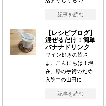
活まっしぐらの...
記事を読む
【レシピブログ】
混ぜるだけ！簡単
バナナドリンク
ワイン好きの皆さ
ま、こんにちは！現
在、膝の手術のため
入院中の山田に...
記事を読む