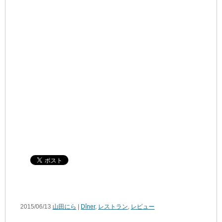
2015/06/13
山田にら
|
Dîner
,
レストラン
,
レビュー