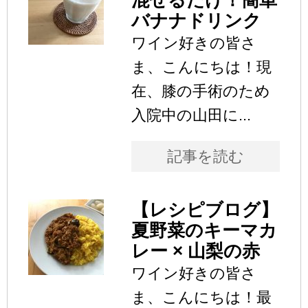
混ぜるだけ！簡単
バナナドリンク
ワイン好きの皆さ
ま、こんにちは！現
在、膝の手術のため
入院中の山田に...
記事を読む
【レシピブログ】
夏野菜のキーマカ
レー × 山梨の赤
ワイン好きの皆さ
ま、こんにちは！最