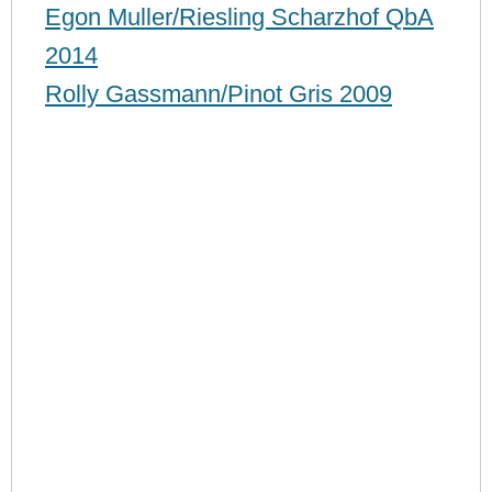
Egon Muller/Riesling Scharzhof QbA
2014
Rolly Gassmann/Pinot Gris 2009