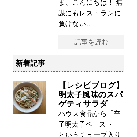
ま、こんにちは！ 無
謀にもレストランに
負けない...
記事を読む
新着記事
【レシピブログ】
明太子風味のスパ
ゲティサラダ
ハウス食品から「辛
子明太子ペースト」
というチューブ入り