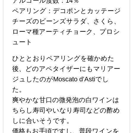
アルコール度数：14％
ペアリング：デコポンとカッテージ
チーズのビーンズサラダ、さくら、
ローマ種アーティチョーク、プロシ
ュート
ひととおりペアリングを確かめた
後、どのアペタイザーにもマリアー
ジュしたのがMoscato d’Astiでし
た。
爽やかな甘口の微発泡の白ワインは
ちらし寿司やいなり寿司などの酢め
しに合いそうです。
価格もお手頃ですし、普段ワインを