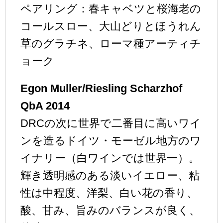
ペアリング：春キャベツと桜海老の
コールスロー、大山どりとほうれん
草のグラチネ、ローマ種アーティチ
ョーク
Egon Muller/Riesling Scharzhof
QbA 2014
DRCの次に世界で二番目に高いワイ
ンを造るドイツ・モーゼル地方のワ
イナリー（白ワインでは世界一）。
輝き透明感のある淡いイエロー、粘
性は中程度、洋梨、白い花の香り、
酸、甘み、旨みのバランスが良く、