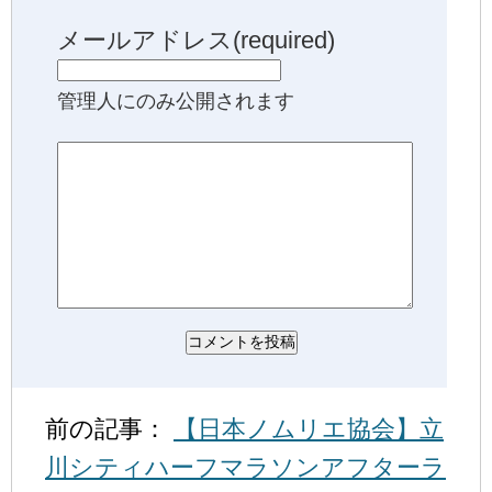
メールアドレス(required)
管理人にのみ公開されます
前の記事：
【日本ノムリエ協会】立
川シティハーフマラソンアフターラ