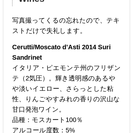
写真撮ってくるの忘れたので、テキ
ストだけで失礼します。
Cerutti/Moscato d’Asti 2014 Suri
Sandrinet
イタリア・ピエモンテ州のフリザン
テ（2気圧）。輝き透明感のあるや
や淡いイエロー、さらっとした粘
性、りんごやすみれの香りの沢山な
甘口発泡ワイン。
品種：モスカート100％
アルコール度数：5%