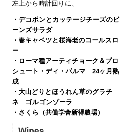
左上から時計回りに、
・デコポンとカッテージチーズのビ
ーンズサラダ
・春キャベツと桜海老のコールスロ
ー
・ローマ種アーティチョーク＆プロ
シュート・ディ・パルマ 24ヶ月熟
成
・大山どりとほうれん草のグラチ
ネ ゴルゴンゾーラ
・さくら（共働学舎新得農場）
Wines