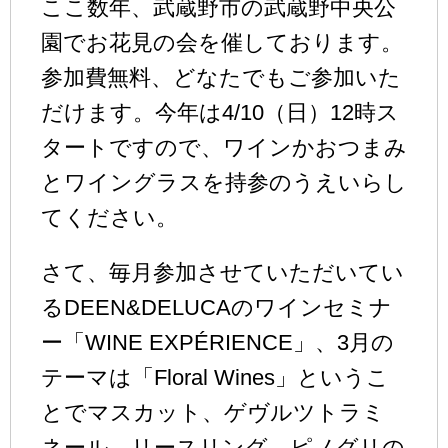
ここ数年、武蔵野市の武蔵野中央公
園でお花見の会を催しております。
参加費無料、どなたでもご参加いた
だけます。今年は4/10（日）12時ス
タートですので、ワインかおつまみ
とワイングラスを持参のうえいらし
てください。
さて、毎月参加させていただいてい
るDEEN&DELUCAのワインセミナ
ー「WINE EXPÉRIENCE」、3月の
テーマは「Floral Wines」というこ
とでマスカット、ゲヴルツトラミ
ネール、リースリング、ピノグリの